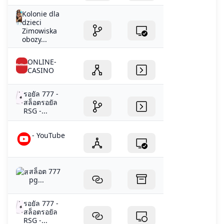
Kolonie dla
dzieci
Zimowiska
obozy...
ONLINE-
CASINO
รอยัล 777 -
สล็อตรอยัล
RSG -...
- YouTube
สล็อต 777
pg...
รอยัล 777 -
สล็อตรอยัล
RSG -...