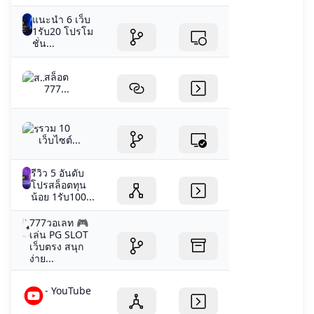
แนะนำ 6 เว็บ
1รับ20 โปรโม
ชั่น...
สล็อต
777...
รวม 10
เว็บไซต์...
รีวิว 5 อันดับ
โปรสล็อตทุน
น้อย 1รับ100...
777วอเลท 🎮
เล่น PG SLOT
เว็บตรง สนุก
ง่าย...
- YouTube