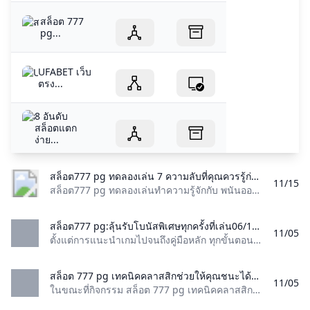
สล็อต 777
pg...
UFABET เว็บ
ตรง...
8 อันดับ
สล็อตแตก
ง่าย...
สล็อต777 pg ทดลองเล่น 7 ความลับที่คุณควรรู้ก่อนเล่นสล็อตออนไลน์ สล็อต777 pg ทดลองเล่นทำความรู้จักกับ พนันออนไลน์ 2024! คู่มือที่ครบครันสำหรับผู้เล่นใหม่ที่ต้องการเข้าใจตลาดและเล่นอย่างมืออาชีพในการเสี่ยงโชคออนไลน์.
11/15
สล็อต777 pg ทดลองเล่นทำความรู้จักกับ พนันออนไลน์ 2024! คู่มือที่ครบครันสำหรับผู้เล่นใหม่ที่ต้องการเข้าใจตลาดและเล่นอย่างมืออาชีพในการเสี่ยงโชคออนไลน์. Pusat Bantuan Cara Pembelian Pengiriman Kebijakan Produk Internasional Cara Pengembalian Ada pertanyaan? Hubungi kami di live chat (24 Jam) Tentang Lazada Afﬁliate Program Karir Syarat & Ketentuan Kebijakan Privasi Press & Media Jual Di Lazada Lazada Security Intellectual Property Protection
สล็อต777 pg:ลุ้นรับโบนัสพิเศษทุกครั้งที่เล่น06/11 ตั้งแต่การแนะนำเกมไปจนถึงคู่มือหลัก ทุกขั้นตอนเต็มไปด้วยความท้าทาย คุณจะเข้าใจถึงเสน่ห์ของเกมอย่างลึกซึ้งผ่านการวิเคราะห์และการฝึกฝน เข้าร่วมกับเราและค้นพบความตื่นเต้นและความสนุกสนานของโป๊กเกอร์!
11/05
ตั้งแต่การแนะนำเกมไปจนถึงคู่มือหลัก ทุกขั้นตอนเต็มไปด้วยความท้าทาย คุณจะเข้าใจถึงเสน่ห์ของเกมอย่างลึกซึ้งผ่านการวิเคราะห์และการฝึกฝน เข้าร่วมกับเราและค้นพบความตื่นเต้นและความสนุกสนานของโป๊กเกอร์! ลงทะเบียนเข้าสู่ระบบTHB1355.00 สล็อต777 pg ร่วมสนุกกับเพื่อนและลุ้นโชคไปพร้อมกัน สล็อต777 pg ลุ้นรับโบนัสพิเศษทุกครั้งที่เล่น ร่วมสนุกกับเพื่อนและลุ้นโชคไปพร้อมกัน สล็อต777 pg ระบบใหม่ เล่นง่าย รางวัลแจกจริง สล็อต777 pg วิธีปกป้องบัญชีในระหว่างการถอนเงิน วิธีการรับรางวัลใหญ่ทั้งหมด ลุ้นรับโบนัสพิเศษทุกครั้งที่เล่น สล็อต777 pg ตั้งแต่การแนะนำเกมไปจนถึงคู่มือหลัก ทุกขั้นตอนเต็มไปด้วยความท้าทาย คุณจะเข้าใจถึงเสน่ห์ของเกมอย่างลึกซึ้งผ่านการวิเคราะห์และการฝึกฝน เข้าร่วมกับเราและค้นพบความตื่นเต้นและความสนุกสนานของโป๊กเกอร์! Quantity:Add To Cart สล็อต777 pg ลุ้นรับโบนัสพิเศษทุกครั้งที่เล่น ร่วมสนุกกับเพื่อนและลุ้นโชคไปพร้อมกัน สล็อต777 pg ระบบใหม่ เล่นง่าย รางวัลแจกจริง สล็อต777 pg วิธีปกป้องบัญชีในระหว่างการถอนเงิน วิธีการรับรางวัลใหญ่ทั้งหมด ลุ้นรับโบนัสพิเศษทุกครั้งที่เล่น สล็อต777 pg ตั้งแต่การแนะนำเกมไปจนถึงคู่มือหลัก ทุกขั้นตอนเต็มไปด้วยความท้าทาย คุณจะเข้าใจถึงเสน่ห์ของเกมอย่างลึกซึ้งผ่านการวิเคราะห์และการฝึกฝน เข้าร่วมกับเราและค้นพบความตื่นเต้นและความสนุกสนานของโป๊กเกอร์!
สล็อต 777 pg เทคนิคคลาสสิกช่วยให้คุณชนะได้ง่าย⚛-สล็อต 777 pg ในขณะที่กิจกรรม สล็อต 777 pg เทคนิคคลาสสิกช่วยให้คุณชนะได้ง่าย ดำเนินไป นักพนันควรจะสามารถปรับอัตราต่อรองได้อย่างยืดหยุ่นและคว้าทุก ๆ สล็อต 777 pg สิทธิประโยชน์สำหรับผู้ใช้ใหม่ พร้อมดูก่อนใคร โอกาส พัฒนาความเข้าใจที่เฉียบแหลมและปรับปรุงความสามารถของคุณในการจัดการกับสถานการณ์ที่ซับซ้อน
11/05
ในขณะที่กิจกรรม สล็อต 777 pg เทคนิคคลาสสิกช่วยให้คุณชนะได้ง่าย ดำเนินไป นักพนันควรจะสามารถปรับอัตราต่อรองได้อย่างยืดหยุ่นและคว้าทุก ๆ สล็อต 777 pg สิทธิประโยชน์สำหรับผู้ใช้ใหม่ พร้อมดูก่อนใคร โอกาส พัฒนาความเข้าใจที่เฉียบแหลมและปรับปรุงความสามารถของคุณในการจัดการกับสถานการณ์ที่ซับซ้อน Sale Price:THB 2742.00 Original Price:THB 12742.00saleลงทะเบียนเข้าสู่ระบบ ในขณะที่กิจกรรม สล็อต 777 pg เทคนิคคลาสสิกช่วยให้คุณชนะได้ง่าย ดำเนินไป นักพนันควรจะสามารถปรับอัตราต่อรองได้อย่างยืดหยุ่นและคว้าทุก ๆ สล็อต 777 pg สิทธิประโยชน์สำหรับผู้ใช้ใหม่ พร้อมดูก่อนใคร โอกาส พัฒนาความเข้าใจที่เฉียบแหลมและปรับปรุงความสามารถของคุณในการจัดการกับสถานการณ์ที่ซับซ้อน สล็อต 777 pg เคล็ดลับการชนะที่แนะนำโดยผู้เชี่ยวชาญ online slots paypal วิธีถอนเงินให้รวดเร็วที่สุด ท้าทายรางวัลมหาศาลจากความตื่นเต้น สิทธิพิเศษสำหรับผู้ใช้ใหม่รอคุณอยู่ เทคนิคของผู้เล่นระดับมาสเตอร์ Quantity:Add To Cart