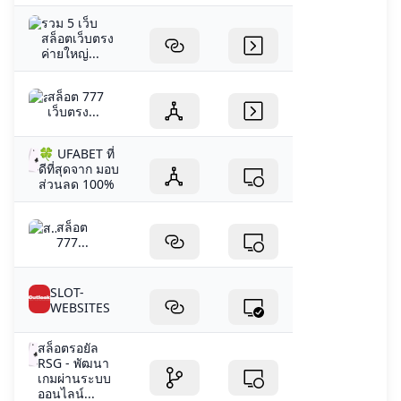
รวม 5 เว็บ
สล็อตเว็บตรง
ค่ายใหญ่...
สล็อต 777
เว็บตรง...
🍀 UFABET ที่
ดีที่สุดจาก มอบ
ส่วนลด 100%
สล็อต
777...
SLOT-
WEBSITES
สล็อตรอยัล
RSG - พัฒนา
เกมผ่านระบบ
ออนไลน์...