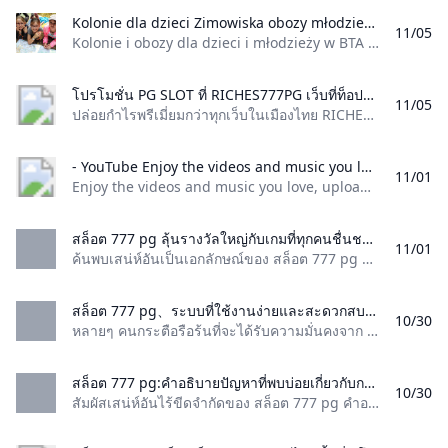
Kolonie dla dzieci Zimowiska obozy młodzieżowe 2024 Kompas360 Kolonie i obozy dla dzieci i młodzieży w BTA Kompas. Sprawdź naszą propozycję na lato i zimę!
11/05
Kolonie i obozy dla dzieci i młodzieży w BTA Kompas. Sprawdź naszą propozycję na lato i zimę! Organizujemy Letnie Obozy Przygody, kolonie letnie i obozy letnie (młodzieżowe): aktywne, turystyczne, sportowe, przetrwania, tenisowe, rowerowe, konne, kajakowe, obozy żeglarskie, kolonie językowe, ferie, zielone szkoły i wycieczki. Obozy narciarsko - snowboardowe za granicą Obóznarciarski dla młodzieży w sercu Dolomitów, region Folgarida 4499 zł 15–19 latSMART HOTEL RENZI ***Obóz narciarski dla młodzieży we Włoszech
โปรโมชั่น PG SLOT ที่ RICHES777PG เว็บที่ท็อปฟอร์มที่สุดในยุคนี้ ปล่อยกำไรพรีเมี่ยมกว่าทุกเว็บในเมืองไทย RICHES777PG เว็บ สล็อต PG แตกง่าย อันดับ 1 ล่าสุด อัปเดตความสนุกมาให้คุณได้สัมผัสก่อนใคร
11/05
ปล่อยกำไรพรีเมี่ยมกว่าทุกเว็บในเมืองไทย RICHES777PG เว็บ สล็อต PG แตกง่าย อันดับ 1 ล่าสุด อัปเดตความสนุกมาให้คุณได้สัมผัสก่อนใคร ปล่อยกำไรพรีเมี่ยมกว่าทุกเว็บในเมืองไทย RICHES777PG เว็บ สล็อต PG แตกง่าย อันดับ 1 ล่าสุด อัปเดตความสนุกมาให้คุณได้สัมผัสก่อนใคร
- YouTube Enjoy the videos and music you love upload original content and share it all with friends family and the world on YouTube.
11/01
Enjoy the videos and music you love, upload original content, and share it all with friends, family, and the world on YouTube.
สล็อต 777 pg ลุ้นรางวัลใหญ่กับเกมที่ทุกคนชื่นชอบ⚛-สล็อต 777 pg ค้นพบเสน่ห์อันเป็นเอกลักษณ์ของ สล็อต 777 pg ที่น่าหลงใหลด้วยทักษะการต่อสู้ที่เข้มข้น สำหรับแฟนๆ สล็อต 777 pg ลุ้นรางวัลใหญ่กับเกมที่ทุกคนชื่นชอบ คน ที่นี่นำเสนอการถ่ายทอดสดเกมที่น่าตื่นเต้น เพื่อสร้างผู้ชนะและผู้แพ้ที่แท้จริง
11/01
ค้นพบเสน่ห์อันเป็นเอกลักษณ์ของ สล็อต 777 pg ที่น่าหลงใหลด้วยทักษะการต่อสู้ที่เข้มข้น สำหรับแฟนๆ สล็อต 777 pg ลุ้นรางวัลใหญ่กับเกมที่ทุกคนชื่นชอบ คน ที่นี่นำเสนอการถ่ายทอดสดเกมที่น่าตื่นเต้น เพื่อสร้างผู้ชนะและผู้แพ้ที่แท้จริง ลงทะเบียนเข้าสู่ระบบTHB1674.00 ค้นพบเสน่ห์อันเป็นเอกลักษณ์ของ สล็อต 777 pg ที่น่าหลงใหลด้วยทักษะการต่อสู้ที่เข้มข้น สำหรับแฟนๆ สล็อต 777 pg ลุ้นรางวัลใหญ่กับเกมที่ทุกคนชื่นชอบ คน ที่นี่นำเสนอการถ่ายทอดสดเกมที่น่าตื่นเต้น เพื่อสร้างผู้ชนะและผู้แพ้ที่แท้จริง Quantity:Add To Cart
สล็อต 777 pg、ระบบที่ใช้งานง่ายและสะดวกสบาย-ความบันเทิงออนไลน์ครบทุกฟังก์ชัน เล่นง่าย ปลอดภัย หลายๆ คนกระตือรือร้นที่จะได้รับความมั่นคงจาก สล็อต 777 pg ระบบที่ใช้งานง่ายและสะดวกสบาย และความสำเร็จไม่ใช่เรื่องบังเอิญ การทำความเข้าใจระบบและอัตราต่อรองของ สล็อต 777 pg เล่นง่าย ไม่ซับซ้อน พร้อมรางวัลมากมาย เป็นกุญแจสู่ความสำเร็จหรือความล้มเหลว ฝึกฝนความรู้นี้ให้เชี่ยวชาญและทุ่มเทอย่างเต็มที่เพื่อผลประโยชน์ของคุณ
10/30
หลายๆ คนกระตือรือร้นที่จะได้รับความมั่นคงจาก สล็อต 777 pg ระบบที่ใช้งานง่ายและสะดวกสบาย และความสำเร็จไม่ใช่เรื่องบังเอิญ การทำความเข้าใจระบบและอัตราต่อรองของ สล็อต 777 pg เล่นง่าย ไม่ซับซ้อน พร้อมรางวัลมากมาย เป็นกุญแจสู่ความสำเร็จหรือความล้มเหลว ฝึกฝนความรู้นี้ให้เชี่ยวชาญและทุ่มเทอย่างเต็มที่เพื่อผลประโยชน์ของคุณ หลายๆ คนกระตือรือร้นที่จะได้รับความมั่นคงจาก สล็อต 777 pg ระบบที่ใช้งานง่ายและสะดวกสบาย และความสำเร็จไม่ใช่เรื่องบังเอิญ การทำความเข้าใจระบบและอัตราต่อรองของ สล็อต 777 pg เล่นง่าย ไม่ซับซ้อน พร้อมรางวัลมากมาย เป็นกุญแจสู่ความสำเร็จหรือความล้มเหลว ฝึกฝนความรู้นี้ให้เชี่ยวชาญและทุ่มเทอย่างเต็มที่เพื่อผลประโยชน์ของคุณ
สล็อต 777 pg:คำอธิบายปัญหาที่พบบ่อยเกี่ยวกับการรับเงินทันทีเล่นง่าย รางวัลใหญ่รออยู่ทุกการเดิมพัน สัมผัสเสน่ห์อันไร้ขีดจำกัดของ สล็อต 777 pg คำอธิบายปัญหาที่พบบ่อยเกี่ยวกับการรับเงินทันที พร้อมเกม รางวัลมากมายที่รอให้คุณมาเอาชนะทุกครั้ง สล็อต 777 pg ทุกประเภทที่ตอบสนองความต้องการที่แตกต่างกันของคุณ ไม่ว่าจะเป็นรูเล็ตคลาสสิกหรือสล็อตแมชชีนอิเล็กทรอนิกส์ ความตื่นเต้นกำลังรอให้คุณค้นพบ
10/30
สัมผัสเสน่ห์อันไร้ขีดจำกัดของ สล็อต 777 pg คำอธิบายปัญหาที่พบบ่อยเกี่ยวกับการรับเงินทันที พร้อมเกม รางวัลมากมายที่รอให้คุณมาเอาชนะทุกครั้ง สล็อต 777 pg ทุกประเภทที่ตอบสนองความต้องการที่แตกต่างกันของคุณ ไม่ว่าจะเป็นรูเล็ตคลาสสิกหรือสล็อตแมชชีนอิเล็กทรอนิกส์ ความตื่นเต้นกำลังรอให้คุณค้นพบ ลงทะเบียนเข้าสู่ระบบTHB261.00 สล็อต 777 pg เล่นง่าย รางวัลใหญ่รออยู่ทุกการเดิมพัน สล็อต 777 pg คำอธิบายปัญหาที่พบบ่อยเกี่ยวกับการรับเงินทันที เล่นง่าย รางวัลใหญ่รออยู่ทุกการเดิมพัน สล็อต 777 pg รางวัลมากมายที่รอให้คุณมาเอาชนะทุกครั้ง สล็อต 777 pg รางวัลมากมายพร้อมรับโดยไม่มีเงื่อนไข สนุกสุด ๆ พร้อมลุ้นรางวัลทุกวัน คำอธิบายปัญหาที่พบบ่อยเกี่ยวกับการรับเงินทันที สล็อต 777 pg สัมผัสเสน่ห์อันไร้ขีดจำกัดของ สล็อต 777 pg คำอธิบายปัญหาที่พบบ่อยเกี่ยวกับการรับเงินทันที พร้อมเกม รางวัลมากมายที่รอให้คุณมาเอาชนะทุกครั้ง สล็อต 777 pg ทุกประเภทที่ตอบสนองความต้องการที่แตกต่างกันของคุณ ไม่ว่าจะเป็นรูเล็ตคลาสสิกหรือสล็อตแมชชีนอิเล็กทรอนิกส์ ความตื่นเต้นกำลังรอให้คุณค้นพบ Quantity:Add To Cart สล็อต 777 pg คำอธิบายปัญหาที่พบบ่อยเกี่ยวกับการรับเงินทันที เล่นง่าย รางวัลใหญ่รออยู่ทุกการเดิมพัน สล็อต 777 pg รางวัลมากมายที่รอให้คุณมาเอาชนะทุกครั้ง สล็อต 777 pg รางวัลมากมายพร้อมรับโดยไม่มีเงื่อนไข สนุกสุด ๆ พร้อมลุ้นรางวัลทุกวัน