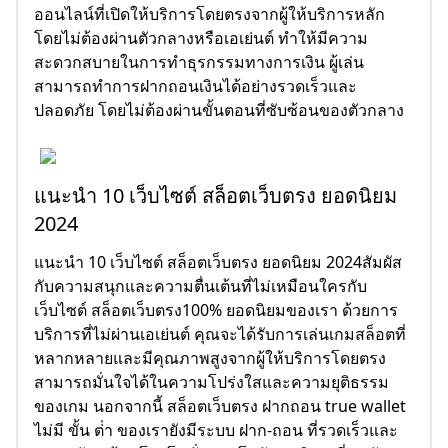
ออนไลน์ที่เปิดให้บริการโดยตรงจากผู้ให้บริการหลัก
โดยไม่ต้องผ่านตัวกลางหรือเอเย่นต์ ทำให้มีความ
สะดวกสบายในการทำธุรกรรมทางการเงิน ผู้เล่น
สามารถทำการฝากถอนเงินได้อย่างรวดเร็วและ
ปลอดภัย โดยไม่ต้องผ่านขั้นตอนที่ซับซ้อนของตัวกลาง
แนะนำ 10 เว็บไซต์ สล็อตเว็บตรง ยอดนิยม
2024
แนะนำ 10 เว็บไซต์ สล็อตเว็บตรง ยอดนิยม 2024สัมผัส
กับความสนุกและความตื่นเต้นที่ไม่เหมือนใครกับ
เว็บไซต์ สล็อตเว็บตรง100% ยอดนิยมของเรา ด้วยการ
บริการที่ไม่ผ่านเอเย่นต์ คุณจะได้รับการเล่นเกมสล็อตที่
หลากหลายและมีคุณภาพสูงจากผู้ให้บริการโดยตรง
สามารถมั่นใจได้ในความโปร่งใสและความยุติธรรม
ของเกม นอกจากนี้ สล็อตเว็บตรง ฝากถอน true wallet
ไม่มี ขั้น ต่ํา ของเรายังมีระบบ ฝาก-ถอน ที่รวดเร็วและ