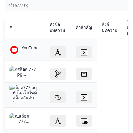
สล็อต777 Pg
รา
หัวข้อ
ลิงก์
#
คำสำคัญ
ละเ
บทความ
บทความ
บท
- YouTube
สล็อต 777
pg...
สล็อต777 pg
ทำไมเว็บไซต์
สล็อตอันดับ
1...
สล็อต
777...