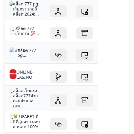
สล็อต 777 pg
เว็บตรง เกมส็
สล็อต 2024:...
สล็อต 777
เว็บตรง 💯...
สล็อต 777
pg...
ONLINE-
CASINO
สล็อตเว็บตรง
สล็อต777ฝาก
ถอนผ่านวอ
เลท...
🍀 UFABET ที่
ดีที่สุดจาก มอบ
ส่วนลด 100%