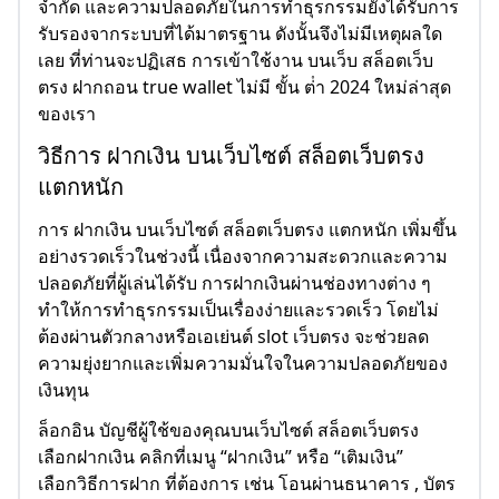
จำกัด และความปลอดภัยในการทำธุรกรรมยังได้รับการ
รับรองจากระบบที่ได้มาตรฐาน ดังนั้นจึงไม่มีเหตุผลใด
เลย ที่ท่านจะปฏิเสธ การเข้าใช้งาน บนเว็บ สล็อตเว็บ
ตรง ฝากถอน true wallet ไม่มี ขั้น ต่ํา 2024 ใหม่ล่าสุด
ของเรา
วิธีการ ฝากเงิน บนเว็บไซต์ สล็อตเว็บตรง
แตกหนัก
การ ฝากเงิน บนเว็บไซต์ สล็อตเว็บตรง แตกหนัก เพิ่มขึ้น
อย่างรวดเร็วในช่วงนี้ เนื่องจากความสะดวกและความ
ปลอดภัยที่ผู้เล่นได้รับ การฝากเงินผ่านช่องทางต่าง ๆ
ทำให้การทำธุรกรรมเป็นเรื่องง่ายและรวดเร็ว โดยไม่
ต้องผ่านตัวกลางหรือเอเย่นต์ slot เว็บตรง จะช่วยลด
ความยุ่งยากและเพิ่มความมั่นใจในความปลอดภัยของ
เงินทุน
ล็อกอิน บัญชีผู้ใช้ของคุณบนเว็บไซต์ สล็อตเว็บตรง
เลือกฝากเงิน คลิกที่เมนู “ฝากเงิน” หรือ “เติมเงิน”
เลือกวิธีการฝาก ที่ต้องการ เช่น โอนผ่านธนาคาร , บัตร