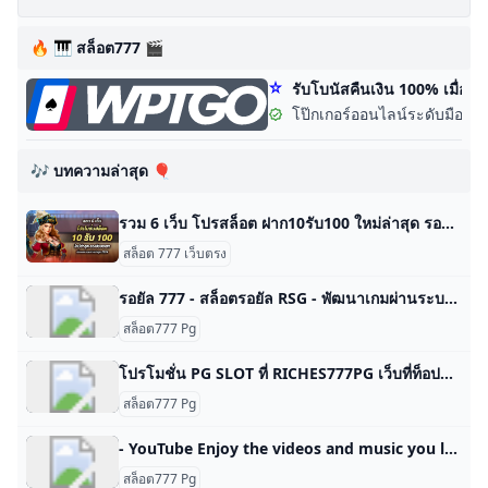
🔥 🎹 สล็อต777 🎬
รับโบนัสคืนเงิน 100% เมื่อฝา
โป๊กเกอร์ออนไลน์ระดับมืออาชี
🎶 บทความล่าสุด 🎈
รวม 6 เว็บ โปรสล็อต ฝาก10รับ100 ใหม่ล่าสุด รองรับวอเลท เว็บตรง รวมค่าย แนะนำรวม 6 เว็บสล็อต โปรสล็อต ฝาก10รับ100 ใหม่ ล่าสุด รองรับ ทรู วอเลท เว็บตรงไม่ผ่านเอเย่นต์ รวมค่าย แนะนำรวม 6 เว็บสล็อต โปรสล็อต ฝาก10รับ100 ใหม่ ล่าสุด รองรับ ทรู วอเลท เว็บตรงไม่ผ่านเอเย่นต์ รวมค่าย amit mehraUpdated on: 27 April 2024 3:57 pmUpdated on: 27 April 2024 3:57 pmทางเราได้รวบรวมเว็บ สล็อตฝาก10รับ100 เปิดใหม่ล่าสุด ที่สมารถรับได้จริง เว็บ ฝาก 10รับ100 wallet auto มาพร้อมระบบฝากถอน ออโต้ ที่ใช้เวลาในการฝากถอนเพียงแค่ 12 วินาที เท่านั้น ทางเว็บ true wallet สล็อต ฝาก10รับ100 วอ เลท ยังมีสูตรสล็อต ให้ผู้เดิมพันใช้ฟรี เพียงแค่ผู้เดิมพันสมัครสมาชิกกับทางเว็บ เท่านั้น ก็สามารถใช้สูตรสล็อตได้ฟรี เพียงผู้เดิมพันสามารถทำกำไรได้จริง เว็บ โปร ฝาก10รับ100 ถอนไม่อั้น ล่าสุด ยังมีโปรแกรมสแกนสล็อตแจกให้ฟรี โดยโปรแกรมสแกนสล็อตของทางเว็บจะบอกอัตราการชนะ ว่า เกมไหนสามารถสร้างรายได้ได้จริง ทำให้ผู้เดิมสามารถสร้างกำไรได้จริงจากการเล่นเว็บ slot wallet ฝาก10รับ100
สล็อต 777 เว็บตรง
รอยัล 777 - สล็อตรอยัล RSG - พัฒนาเกมผ่านระบบออนไลน์ เครื่องสล็อต เครื่องจับปลา สล็อตคลาสสิกรอยัล อวยพรให้คุณโชคดี | RSG specialize in developing online gaming content, including Slot, and Fishing. All the products are random probability and have been validated and certified by GLI. Additionally, we offer API connecting services, 24/7 technical support, and analyses of gaming market trends for our clients instantly. เมื่อสัญลักษณ์เกมฟรี 3 อันปรากฏขึ้น คุณจะได้เข้าสู่โหมดเกมฟรี โดยเลือกชิปสีแดงและสีน้ำเงินเพื่อกำหนดช่วงเวลาและตัวคูณของการเดิมพัน โอกาสในการเลือกโชคชะตาจะเพิ่มการตัดสินและกลยุทธ์ของเกม ทำให้ได้สัมผัสกับช่วงเวลาแห่งโชคชะตาในเกมที่หลากหลายมากยิ่งขึ้น
สล็อต777 Pg
โปรโมชั่น PG SLOT ที่ RICHES777PG เว็บที่ท็อปฟอร์มที่สุดในยุคนี้ ปล่อยกำไรพรีเมี่ยมกว่าทุกเว็บในเมืองไทย RICHES777PG เว็บ สล็อต PG แตกง่าย อันดับ 1 ล่าสุด อัปเดตความสนุกมาให้คุณได้สัมผัสก่อนใคร ปล่อยกำไรพรีเมี่ยมกว่าทุกเว็บในเมืองไทย RICHES777PG เว็บ สล็อต PG แตกง่าย อันดับ 1 ล่าสุด อัปเดตความสนุกมาให้คุณได้สัมผัสก่อนใคร
สล็อต777 Pg
- YouTube Enjoy the videos and music you love, upload original content, and share it all with friends, family, and the world on YouTube.
สล็อต777 Pg