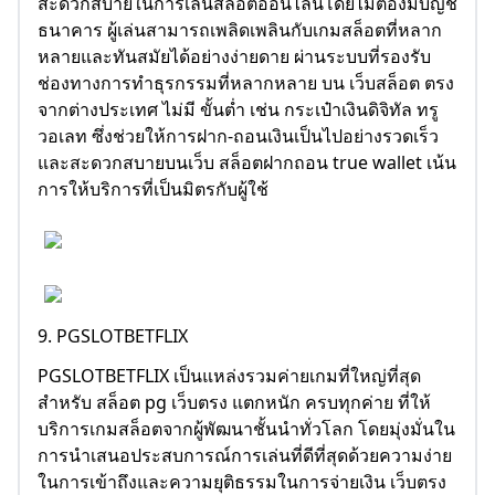
สะดวกสบายในการเล่นสล็อตออนไลน์โดยไม่ต้องมีบัญชี
ธนาคาร ผู้เล่นสามารถเพลิดเพลินกับเกมสล็อตที่หลาก
หลายและทันสมัยได้อย่างง่ายดาย ผ่านระบบที่รองรับ
ช่องทางการทำธุรกรรมที่หลากหลาย บน เว็บสล็อต ตรง
จากต่างประเทศ ไม่มี ขั้นต่ำ เช่น กระเป๋าเงินดิจิทัล ทรู
วอเลท ซึ่งช่วยให้การฝาก-ถอนเงินเป็นไปอย่างรวดเร็ว
และสะดวกสบายบนเว็บ สล็อตฝากถอน true wallet เน้น
การให้บริการที่เป็นมิตรกับผู้ใช้
9. PGSLOTBETFLIX
PGSLOTBETFLIX เป็นแหล่งรวมค่ายเกมที่ใหญ่ที่สุด
สำหรับ สล็อต pg เว็บตรง แตกหนัก ครบทุกค่าย ที่ให้
บริการเกมสล็อตจากผู้พัฒนาชั้นนำทั่วโลก โดยมุ่งมั่นใน
การนำเสนอประสบการณ์การเล่นที่ดีที่สุดด้วยความง่าย
ในการเข้าถึงและความยุติธรรมในการจ่ายเงิน เว็บตรง