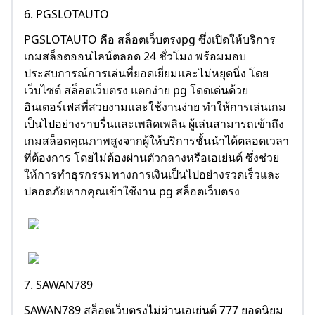
6. PGSLOTAUTO
PGSLOTAUTO คือ สล็อตเว็บตรงpg ซึ่งเปิดให้บริการ
เกมสล็อตออนไลน์ตลอด 24 ชั่วโมง พร้อมมอบ
ประสบการณ์การเล่นที่ยอดเยี่ยมและไม่หยุดนิ่ง โดย
เว็บไซต์ สล็อตเว็บตรง แตกง่าย pg โดดเด่นด้วย
อินเตอร์เฟสที่สวยงามและใช้งานง่าย ทำให้การเล่นเกม
เป็นไปอย่างราบรื่นและเพลิดเพลิน ผู้เล่นสามารถเข้าถึง
เกมสล็อตคุณภาพสูงจากผู้ให้บริการชั้นนำได้ตลอดเวลา
ที่ต้องการ โดยไม่ต้องผ่านตัวกลางหรือเอเย่นต์ ซึ่งช่วย
ให้การทำธุรกรรมทางการเงินเป็นไปอย่างรวดเร็วและ
ปลอดภัยหากคุณเข้าใช้งาน pg สล็อตเว็บตรง
7. SAWAN789
SAWAN789 สล็อตเว็บตรงไม่ผ่านเอเย่นต์ 777 ยอดนิยม