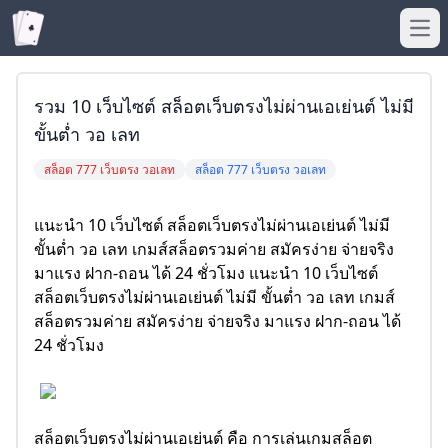
Ope
รวม 10 เว็บไซต์ สล็อตเว็บตรงไม่ผ่านเอเย่นต์ ไม่มี
ขั้นต่ำ วอ เลท
สล็อต 777 เว็บตรง วอเลท
สล็อต 777 เว็บตรง วอเลท
แนะนำ 10 เว็บไซต์ สล็อตเว็บตรงไม่ผ่านเอเย่นต์ ไม่มี
ขั้นต่ำ วอ เลท เกมส์สล็อตรวมค่าย สมัครง่าย จ่ายจริง
มาแรง ฝาก-ถอน ได้ 24 ชั่วโมง แนะนำ 10 เว็บไซต์
สล็อตเว็บตรงไม่ผ่านเอเย่นต์ ไม่มี ขั้นต่ำ วอ เลท เกมส์
สล็อตรวมค่าย สมัครง่าย จ่ายจริง มาแรง ฝาก-ถอน ได้
24 ชั่วโมง
สล็อตเว็บตรงไม่ผ่านเอเย่นต์ คือ การเล่นเกมสล็อต