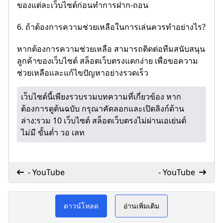
ของแต่ละเว็บไซต์ก่อนทำการฝาก-ถอน
6. ถ้าต้องการความช่วยเหลือในการเล่นควรทำอย่างไร?
หากต้องการความช่วยเหลือ สามารถติดต่อทีมสนับสนุน
ลูกค้าของเว็บไซต์ สล็อตเว็บตรงแตกง่าย เพื่อขอความ
ช่วยเหลือและแก้ไขปัญหาอย่างรวดเร็ว
เว็บไซต์นี้เพียงรวบรวมบทความที่เกี่ยวข้อง หาก
ต้องการดูต้นฉบับ กรุณาคัดลอกและเปิดลิงก์ด้าน
ล่าง:
รวม 10 เว็บไซต์ สล็อตเว็บตรงไม่ผ่านเอเย่นต์
ไม่มี ขั้นต่ำ วอ เลท
- YouTube
- YouTube
เกมสล็อตเหมือนที่คาสิโนลาส
ดาวน์โหลด
อ่านเพิ่มเติม
เวกัส