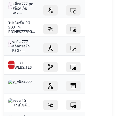
สล็อต777 pg
สล็อตเว็บ
ตรง...
โปรโมชั่น PG
SLOT ที่
RICHES777PG...
รอยัล 777 -
สล็อตรอยัล
RSG -...
SLOT-
WEBSITES
สล็อต777...
รวม 10
เว็บไซต์...